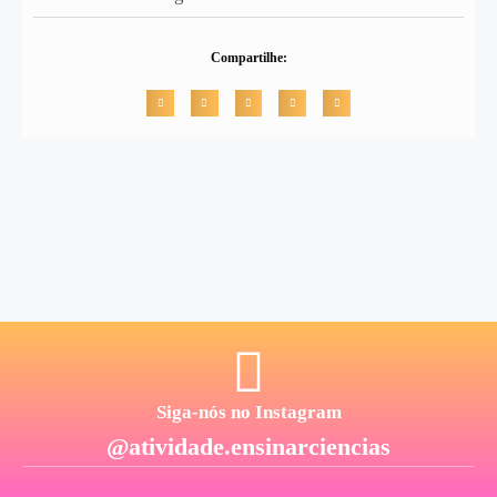
Compartilhe:
Siga-nós no Instagram
@atividade.ensinarciencias