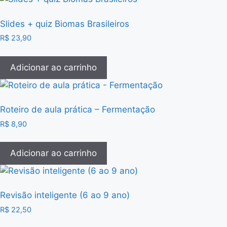
Slides + quiz Biomas Brasileiros
R$
23,90
Adicionar ao carrinho
Roteiro de aula prática – Fermentação
R$
8,90
Adicionar ao carrinho
Revisão inteligente (6 ao 9 ano)
R$
22,50